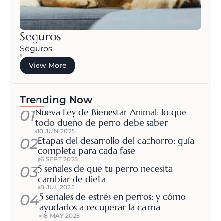
Seguros
Seguros
View More
Trending Now
01
Nueva Ley de Bienestar Animal: lo que 
todo dueño de perro debe saber
10 JUN 2025
02
Etapas del desarrollo del cachorro: guía 
completa para cada fase
6 SEPT 2025
03
5 señales de que tu perro necesita 
cambiar de dieta
8 JUL 2025
04
5 señales de estrés en perros: y cómo 
ayudarlos a recuperar la calma
18 MAY 2025