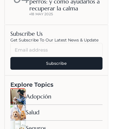
perros: y cómo ayudarlos a 
recuperar la calma
18 MAY 2025
Subscribe Us
Get Subscribe To Our Latest News & Update
Explore Topics
Adopción
Salud
Seguros