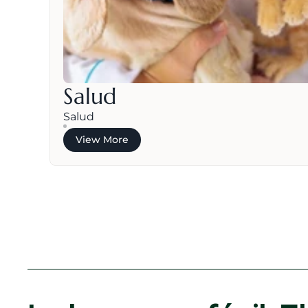
Salud
Salud
View More