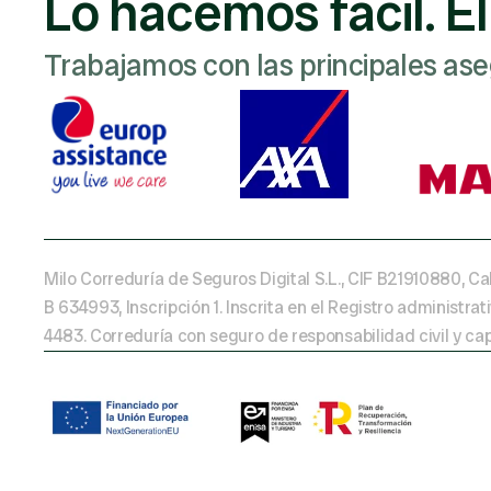
Lo hacemos fácil. Ell
Trabajamos con las principales ase
Milo Correduría de Seguros Digital S.L., CIF B21910880, Ca
B 634993, Inscripción 1. Inscrita en el Registro administ
4483. Correduría con seguro de responsabilidad civil y ca