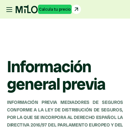
Calcula tu precio
Cómo funciona
Preguntas frecuentes
Protectoras
Colabora
Contact
Calcula tu precio
Información 
general previa
INFORMACIÓN PREVIA MEDIADORES DE SEGUROS 
CONFORME A LA LEY DE DISTRIBUCIÓN DE SEGUROS, 
POR LA QUE SE INCORPORA AL DERECHO ESPAÑOL LA 
DIRECTIVA 2016/97 DEL PARLAMENTO EUROPEO Y DEL 