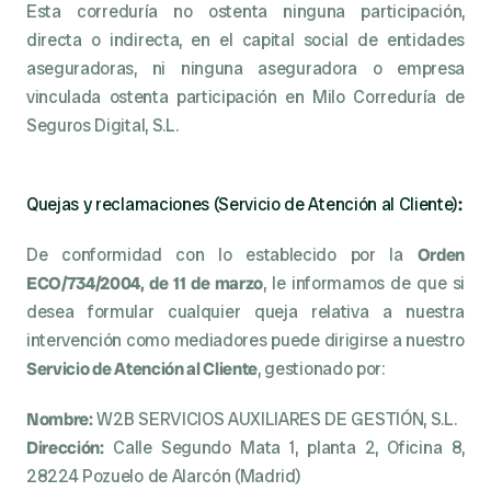
Esta correduría no ostenta ninguna participación, 
directa o indirecta, en el capital social de entidades 
aseguradoras, ni ninguna aseguradora o empresa 
vinculada ostenta participación en Milo Correduría de 
Seguros Digital, S.L.
Quejas y reclamaciones (Servicio de Atención al Cliente)
:
De conformidad con lo establecido por la 
Orden 
ECO/734/2004, de 11 de marzo
, le informamos de que si 
desea formular cualquier queja relativa a nuestra 
intervención como mediadores puede dirigirse a nuestro 
Servicio de Atención al Cliente
, gestionado por:
Nombre:
 W2B SERVICIOS AUXILIARES DE GESTIÓN, S.L.
Dirección:
 Calle Segundo Mata 1, planta 2, Oficina 8, 
28224 Pozuelo de Alarcón (Madrid)