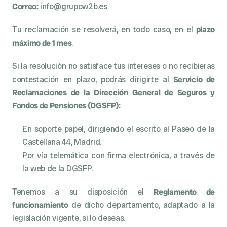
Correo:
 info@grupow2b.es
Tu reclamación se resolverá, en todo caso, en el 
plazo 
máximo de 1 mes
.
Si la resolución no satisface tus intereses o no recibieras 
contestación en plazo, podrás dirigirte al 
Servicio de 
Reclamaciones de la Dirección General de Seguros y 
Fondos de Pensiones (DGSFP):
En soporte papel, dirigiendo el escrito al Paseo de la 
Castellana 44, Madrid.
Por vía telemática con firma electrónica, a través de 
la web de la DGSFP.
Tenemos a su disposición el 
Reglamento de 
funcionamiento
 de dicho departamento, adaptado a la 
legislación vigente, si lo deseas.