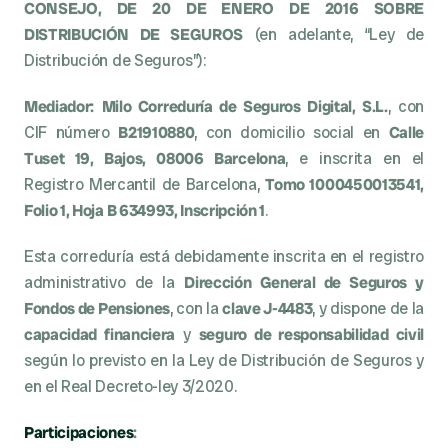
CONSEJO, DE 20 DE ENERO DE 2016 SOBRE 
DISTRIBUCIÓN DE SEGUROS
 (en adelante, “Ley de 
Distribución de Seguros”):
Mediador:
Milo Correduría de Seguros Digital, S.L.
, con 
CIF número 
B21910880
, con domicilio social en 
Calle 
Tuset 19, Bajos, 08006 Barcelona
, e inscrita en el 
Registro Mercantil de Barcelona, 
Tomo 1000450013541, 
Folio 1, Hoja B 634993, Inscripción 1
.
Esta correduría está debidamente inscrita en el registro 
administrativo de la 
Dirección General de Seguros y 
Fondos de Pensiones
, con la 
clave J-4483
, y dispone de la 
capacidad financiera
 y 
seguro de responsabilidad civil
según lo previsto en la Ley de Distribución de Seguros y 
en el Real Decreto-ley 3/2020.
Participaciones
: